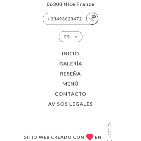
06300 Nice France
+33493623472
ES
INICIO
GALERÍA
RESEÑA
MENÚ
CONTACTO
AVISOS LEGALES
SITIO WEB CREADO CON
EN