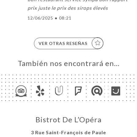
prix juste le prix des sirops élevés
12/06/2025
•
08:21
VER OTRAS RESEÑAS
También nos encontrará en…
Bistrot De L’Opéra
3 Rue Saint-François de Paule