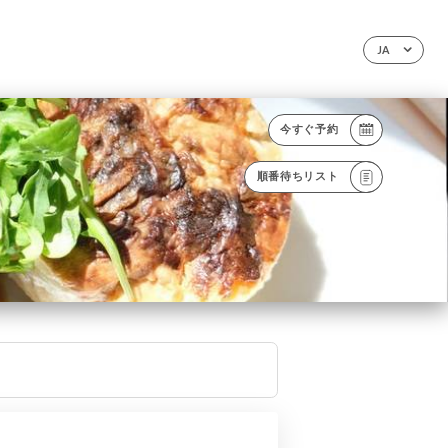
JA
今すぐ予約
順番待ちリスト