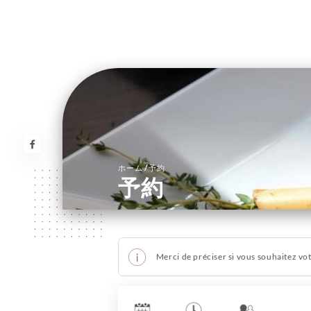
/
ホーム
予約
予約