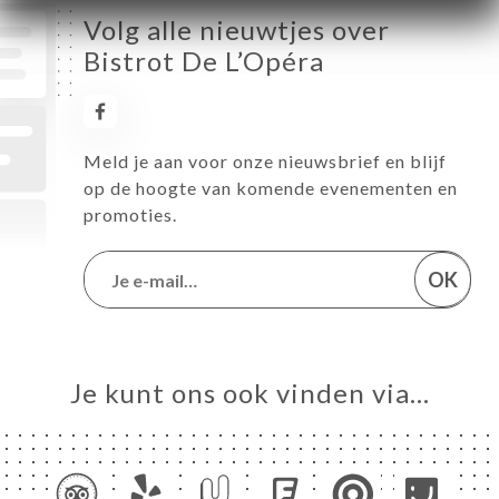
Volg alle nieuwtjes over
Bistrot De L’Opéra
Meld je aan voor onze nieuwsbrief en blijf
op de hoogte van komende evenementen en
promoties.
OK
Je kunt ons ook vinden via…