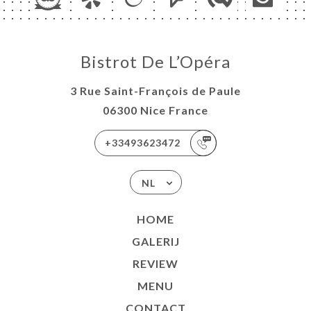
Bistrot De L’Opéra
3 Rue Saint-François de Paule
06300 Nice France
+33493623472
NL
HOME
GALERIJ
REVIEW
MENU
CONTACT